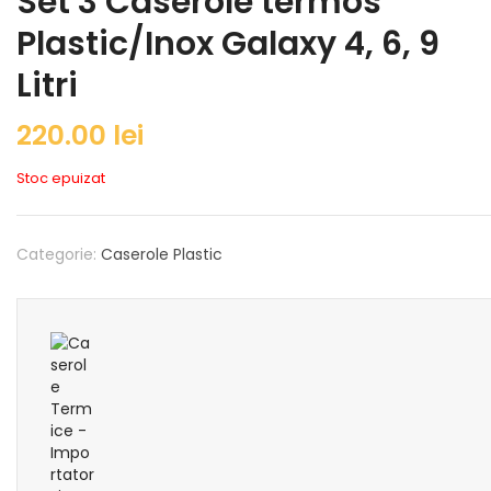
Set 3 Caserole termos
Plastic/Inox Galaxy 4, 6, 9
Litri
220.00
lei
Stoc epuizat
Categorie:
Caserole Plastic