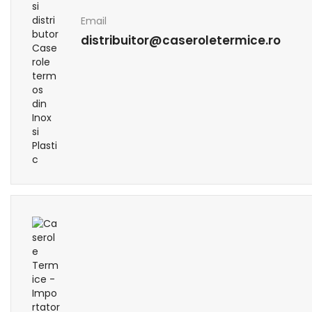
Email
distribuitor@caseroletermice.ro