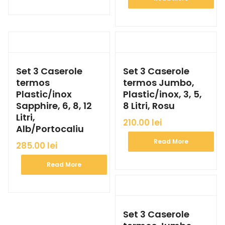
Set 3 Caserole
Set 3 Caserole
termos
termos Jumbo,
Plastic/inox
Plastic/inox, 3, 5,
Sapphire, 6, 8, 12
8 Litri, Rosu
Litri,
210.00
lei
Alb/Portocaliu
Read More
285.00
lei
Read More
Set 3 Caserole