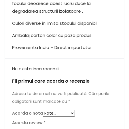
focului deoarece acest lucru duce la
degradarea structurii izolatoare .
Culori diverse in limita stocului disponibil
Ambalaj carton color cu poza produs
Provenienta India – Direct importator
Nu exista inca recenzii
Fii primul care acorda o recenzie
Adresa ta de email nu va fi publicată.
Câmpurile
obligatorii sunt marcate cu
*
Acorda o nota
Acorda review
*