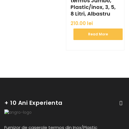
termos Jumbo,
Plastic/inox, 3, 5,
8 Litri, Albastru
210.00
lei
Read More
+ 10 Ani Experienta
Furnizor de caserole termos din Inox/Plastic