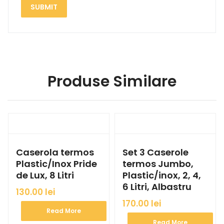
Produse Similare
Caserola termos
Set 3 Caserole
Plastic/Inox Pride
termos Jumbo,
de Lux, 8 Litri
Plastic/inox, 2, 4,
6 Litri, Albastru
130.00
lei
170.00
lei
Read More
Read More