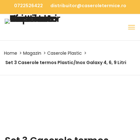
0722526422
distribuitor@caseroletermice.ro
Home
Magazin
Caserole Plastic
Set 3 Caserole termos Plastic/Inox Galaxy 4, 6, 9 Litri