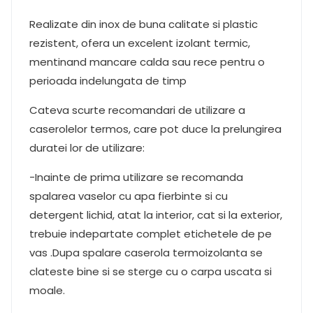
Realizate din inox de buna calitate si plastic
rezistent, ofera un excelent izolant termic,
mentinand mancare calda sau rece pentru o
perioada indelungata de timp
Cateva scurte recomandari de utilizare a
caserolelor termos, care pot duce la prelungirea
duratei lor de utilizare:
-Inainte de prima utilizare se recomanda
spalarea vaselor cu apa fierbinte si cu
detergent lichid, atat la interior, cat si la exterior,
trebuie indepartate complet etichetele de pe
vas .Dupa spalare caserola termoizolanta se
clateste bine si se sterge cu o carpa uscata si
moale.