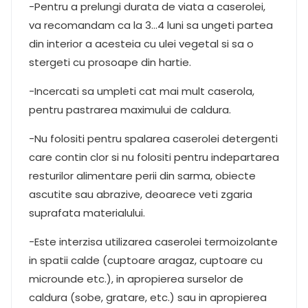
-Pentru a prelungi durata de viata a caserolei,
va recomandam ca la 3…4 luni sa ungeti partea
din interior a acesteia cu ulei vegetal si sa o
stergeti cu prosoape din hartie.
-Incercati sa umpleti cat mai mult caserola,
pentru pastrarea maximului de caldura.
-Nu folositi pentru spalarea caserolei detergenti
care contin clor si nu folositi pentru indepartarea
resturilor alimentare perii din sarma, obiecte
ascutite sau abrazive, deoarece veti zgaria
suprafata materialului.
-Este interzisa utilizarea caserolei termoizolante
in spatii calde (cuptoare aragaz, cuptoare cu
microunde etc.), in apropierea surselor de
caldura (sobe, gratare, etc.) sau in apropierea