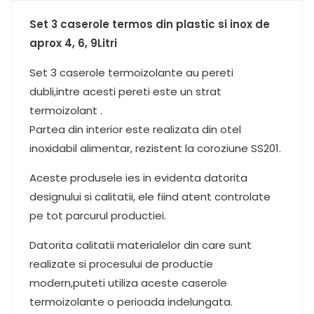
Set 3 caserole termos din plastic si inox de
aprox 4, 6, 9Litri
Set 3 caserole termoizolante au pereti
dubli,intre acesti pereti este un strat
termoizolant .
Partea din interior este realizata din otel
inoxidabil alimentar, rezistent la coroziune SS201.
Aceste produsele ies in evidenta datorita
designului si calitatii, ele fiind atent controlate
pe tot parcurul productiei.
Datorita calitatii materialelor din care sunt
realizate si procesului de productie
modern,puteti utiliza aceste caserole
termoizolante o perioada indelungata.