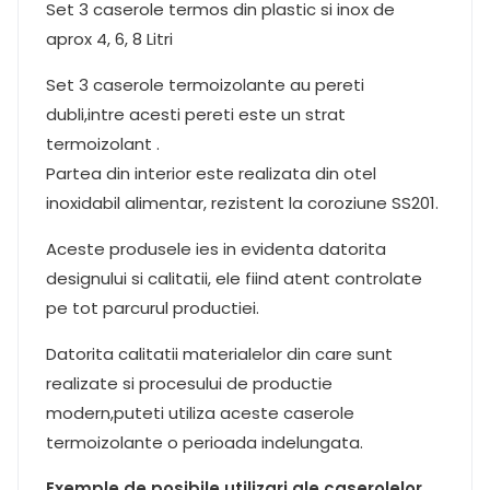
Set 3 caserole termos din plastic si inox de
aprox 4, 6, 8 Litri
Set 3 caserole termoizolante au pereti
dubli,intre acesti pereti este un strat
termoizolant .
Partea din interior este realizata din otel
inoxidabil alimentar, rezistent la coroziune SS201.
Aceste produsele ies in evidenta datorita
designului si calitatii, ele fiind atent controlate
pe tot parcurul productiei.
Datorita calitatii materialelor din care sunt
realizate si procesului de productie
modern,puteti utiliza aceste caserole
termoizolante o perioada indelungata.
Exemple de posibile utilizari ale caserolelor