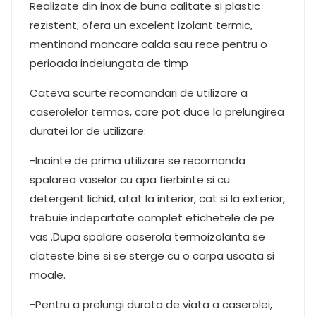
Realizate din inox de buna calitate si plastic
rezistent, ofera un excelent izolant termic,
mentinand mancare calda sau rece pentru o
perioada indelungata de timp
Cateva scurte recomandari de utilizare a
caserolelor termos, care pot duce la prelungirea
duratei lor de utilizare:
-Inainte de prima utilizare se recomanda
spalarea vaselor cu apa fierbinte si cu
detergent lichid, atat la interior, cat si la exterior,
trebuie indepartate complet etichetele de pe
vas .Dupa spalare caserola termoizolanta se
clateste bine si se sterge cu o carpa uscata si
moale.
-Pentru a prelungi durata de viata a caserolei,