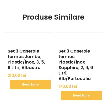
Produse Similare
Set 3 Caserole
Set 3 Caserole
termos Jumbo,
termos
Plastic/inox, 3, 5,
Plastic/inox
8 Litri, Albastru
Sapphire, 2, 4, 6
Litri,
210.00
lei
Alb/Portocaliu
Read More
170.00
lei
Read More