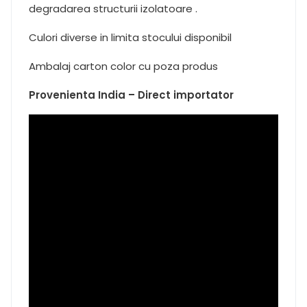
degradarea structurii izolatoare .
Culori diverse in limita stocului disponibil
Ambalaj carton color cu poza produs
Provenienta India – Direct importator