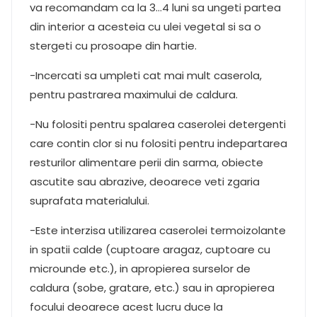
va recomandam ca la 3…4 luni sa ungeti partea
din interior a acesteia cu ulei vegetal si sa o
stergeti cu prosoape din hartie.
-Incercati sa umpleti cat mai mult caserola,
pentru pastrarea maximului de caldura.
-Nu folositi pentru spalarea caserolei detergenti
care contin clor si nu folositi pentru indepartarea
resturilor alimentare perii din sarma, obiecte
ascutite sau abrazive, deoarece veti zgaria
suprafata materialului.
-Este interzisa utilizarea caserolei termoizolante
in spatii calde (cuptoare aragaz, cuptoare cu
microunde etc.), in apropierea surselor de
caldura (sobe, gratare, etc.) sau in apropierea
focului deoarece acest lucru duce la