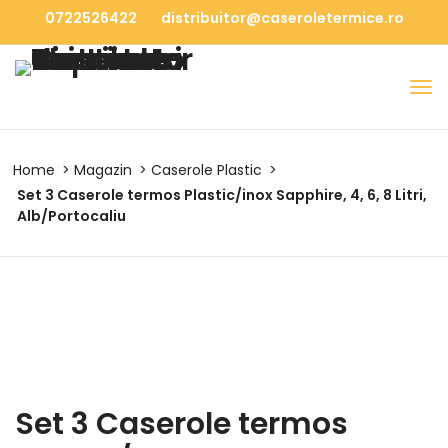
0722526422
distribuitor@caseroletermice.ro
Home
Magazin
Caserole Plastic
Set 3 Caserole termos Plastic/inox Sapphire, 4, 6, 8 Litri,
Alb/Portocaliu
Set 3 Caserole termos