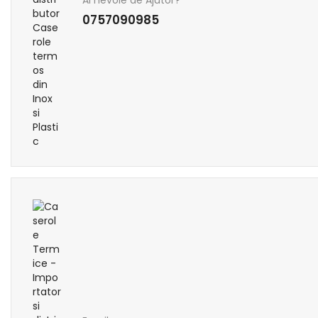
Ai nevoie de Ajutor?
0757090985