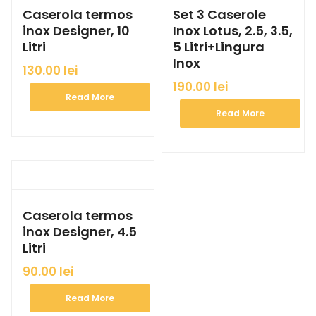
Caserola termos
Set 3 Caserole
inox Designer, 10
Inox Lotus, 2.5, 3.5,
Litri
5 Litri+Lingura
Inox
130.00
lei
190.00
lei
Read More
Read More
Caserola termos
inox Designer, 4.5
Litri
90.00
lei
Read More