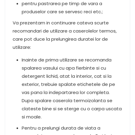
pentru pastrarea pe timp de vara a
produselor care se servesc reci etc.;
Va prezentam in continuare cateva scurte
recomandari de utilizare a caserolelor termos,
care pot duce la prelungirea duratei lor de
utilizare:
Inainte de prima utilizare se recomanda
spalarea vasului cu apa fierbinte si cu
detergent lichid, atat la interior, cat si la
exterior, trebuie spalate etichetele de pe
vas pana la indepartarea lor completa.
Dupa spalare caserola termoizolanta se
clateste bine si se sterge cu o carpa uscata
si moale.
Pentru a prelungi durata de viata a