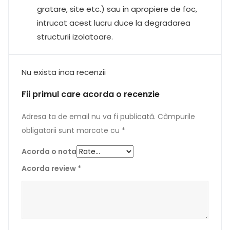
gratare, site etc.) sau in apropiere de foc,
intrucat acest lucru duce la degradarea
structurii izolatoare.
Nu exista inca recenzii
Fii primul care acorda o recenzie
Adresa ta de email nu va fi publicată.
Câmpurile
obligatorii sunt marcate cu
*
Acorda o nota
Acorda review
*