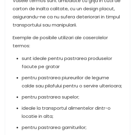
Vasele termos sunt ambalate cu grija in cutii de
carton de inalta calitate, cu un design placut,
asigurandu-ne ca nu sufera deteriorari in timpul
transportului sau manipularii.
Exemple de posibile utilizari ale caserolelor
termos:
sunt ideale pentru pastrarea produselor
facute pe gratar
pentru pastrarea piureurilor de legume
calde sau pilafului pentru o servire ulterioara;
pentru pastrarea supelor;
ideale la transportul alimentelor dintr-o
locatie in alta;
pentru pastrarea garniturilor;