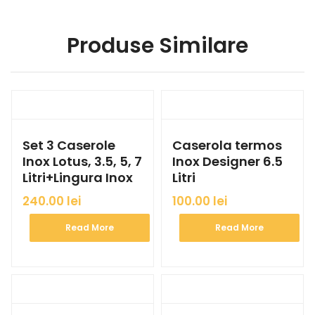
Produse Similare
Set 3 Caserole
Caserola termos
Inox Lotus, 3.5, 5, 7
Inox Designer 6.5
Litri+Lingura Inox
Litri
240.00
lei
100.00
lei
Read More
Read More