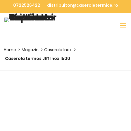
0722526422
distribuitor@caseroletermice.ro
Home
Magazin
Caserole Inox
Caserola termos JET Inox 1500