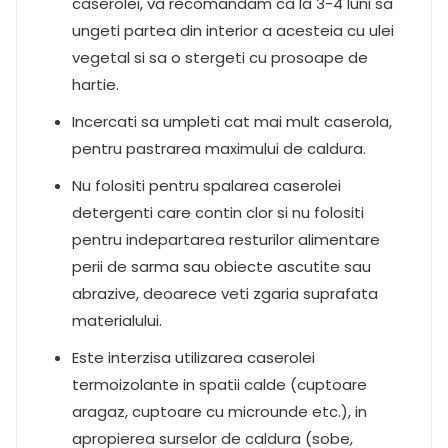
caserolei, va recomandam ca la 3-4 luni sa
ungeti partea din interior a acesteia cu ulei
vegetal si sa o stergeti cu prosoape de
hartie.
Incercati sa umpleti cat mai mult caserola,
pentru pastrarea maximului de caldura.
Nu folositi pentru spalarea caserolei
detergenti care contin clor si nu folositi
pentru indepartarea resturilor alimentare
perii de sarma sau obiecte ascutite sau
abrazive, deoarece veti zgaria suprafata
materialului.
Este interzisa utilizarea caserolei
termoizolante in spatii calde (cuptoare
aragaz, cuptoare cu microunde etc.), in
apropierea surselor de caldura (sobe,