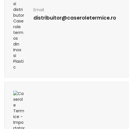
Email
distribuitor@caseroletermice.ro