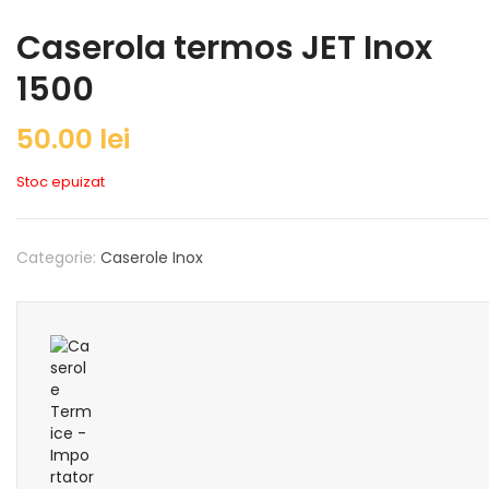
Caserola termos JET Inox
1500
50.00
lei
Stoc epuizat
Categorie:
Caserole Inox