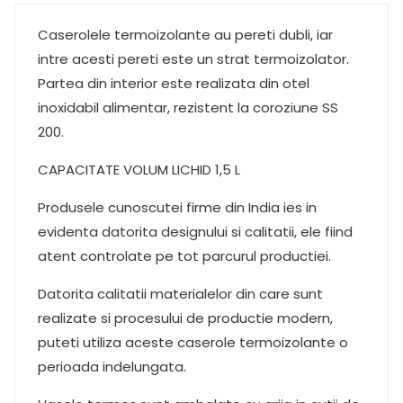
Caserolele termoizolante au pereti dubli, iar
intre acesti pereti este un strat termoizolator.
Partea din interior este realizata din otel
inoxidabil alimentar, rezistent la coroziune SS
200.
CAPACITATE VOLUM LICHID 1,5 L
Produsele cunoscutei firme din India ies in
evidenta datorita designului si calitatii, ele fiind
atent controlate pe tot parcurul productiei.
Datorita calitatii materialelor din care sunt
realizate si procesului de productie modern,
puteti utiliza aceste caserole termoizolante o
perioada indelungata.