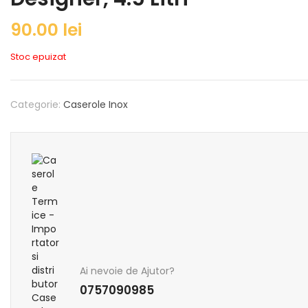
90.00
lei
Stoc epuizat
Categorie:
Caserole Inox
Ai nevoie de Ajutor?
0757090985