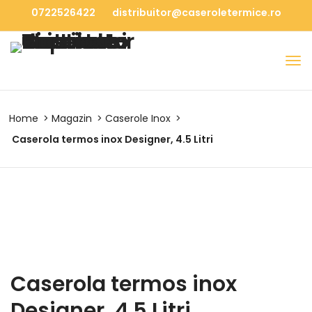
0722526422
distribuitor@caseroletermice.ro
Home
Magazin
Caserole Inox
Caserola termos inox Designer, 4.5 Litri
Caserola termos inox
Designer, 4.5 Litri