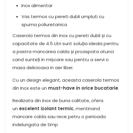
Inox alimentar
Vas termos cu pereti dubli umpluti cu
spuma poliuretanica
Caserola termos din inox cu pereti dubli și cu
capacitate de 4.5 Litri sunt soluția ideala pentru
a pastra mancarea calda și proaspata atunci
cand sunteți in mișcare sau pentru a servi o
masa delicioasa in aer liber.
Cu un design elegant, aceasta caserola termos
din Inox este un
must-have in orice bucatarie
.
Realizata din inox de buna calitate, ofera
un
excelent izolant termic
, mentinand
mancare calda sau rece petru o perioada
indelungata de timp