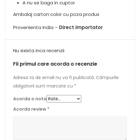
A nu se baga in cuptor
Ambalaj carton color cu poza produs
Provenienta India –
Direct importator
Nu exista inca recenzii
Fii primul care acorda o recenzie
Adresa ta de email nu va fi publicată.
Câmpurile
obligatorii sunt marcate cu
*
Acorda o nota
Acorda review
*