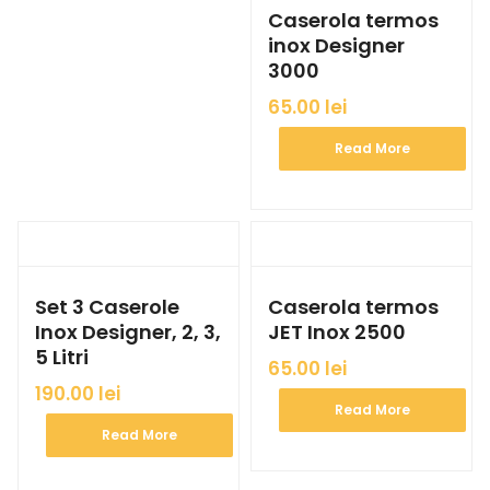
Caserola termos
inox Designer
3000
65.00
lei
Read More
Set 3 Caserole
Caserola termos
Inox Designer, 2, 3,
JET Inox 2500
5 Litri
65.00
lei
190.00
lei
Read More
Read More