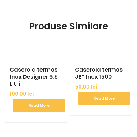
Produse Similare
Caserola termos
Caserola termos
Inox Designer 6.5
JET Inox 1500
Litri
50.00
lei
100.00
lei
Read More
Read More