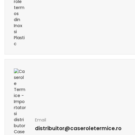
Email
distribuitor@caseroletermice.ro