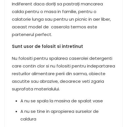
Indiferent daca doriți sa pastrați mancarea
calda pentru o masa in familie, pentru o
calatorie lunga sau pentru un picnic in aer liber,
aceast model de caserola termos este
partenerul perfect.
Sunt usor de folosit si intretinut
Nu folositi pentru spalarea caserolei detergenti
care contin clor si nu folositi pentru indepartarea
resturilor alimentare perii din sarma, obiecte
ascutite sau abrazive, deoarece veti zgaria
suprafata materialului.
A nu se spala la masina de spalat vase
A nu se tine in apropierea surselor de
caldura