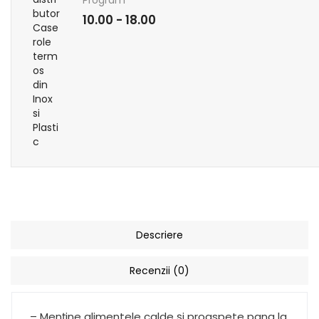
Program
10.00 - 18.00
Descriere
Recenzii (0)
– Menține alimentele calde și proaspete pana la