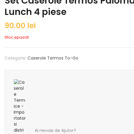
Set Caserole Termos Palom
Lunch 4 piese
90.00
lei
Stoc epuizat
Categorie:
Caserole Termos To-Go
Ai nevoie de Ajutor?