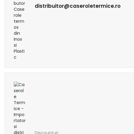
distribuitor@caseroletermice.ro
Discounturi