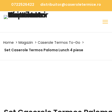
0722526422
distribuitor@caseroletermice.ro
Home
Magazin
Caserole Termos To-Go
Set Caserole Termos Paloma Lunch 4 piese