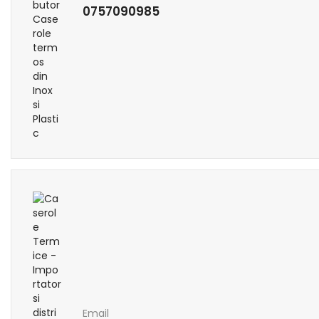
0757090985
Email