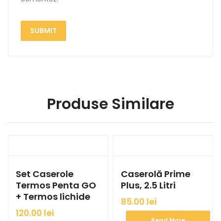
Produse Similare
Set Caserole
Caserolă Prime
Termos Penta GO
Plus, 2.5 Litri
+ Termos lichide
85.00
lei
120.00
lei
Read More