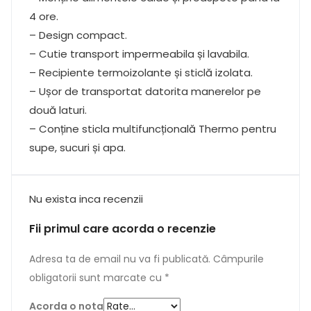
4 ore.
– Design compact.
– Cutie transport impermeabila și lavabila.
– Recipiente termoizolante și sticlă izolata.
– Ușor de transportat datorita manerelor pe
două laturi.
– Conține sticla multifuncțională Thermo pentru
supe, sucuri și apa.
Nu exista inca recenzii
Fii primul care acorda o recenzie
Adresa ta de email nu va fi publicată.
Câmpurile
obligatorii sunt marcate cu
*
Acorda o nota