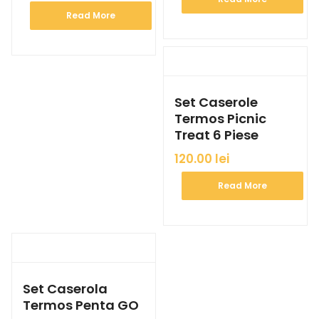
Read More
Set Caserole
Termos Picnic
Treat 6 Piese
120.00
lei
Read More
Set Caserola
Termos Penta GO