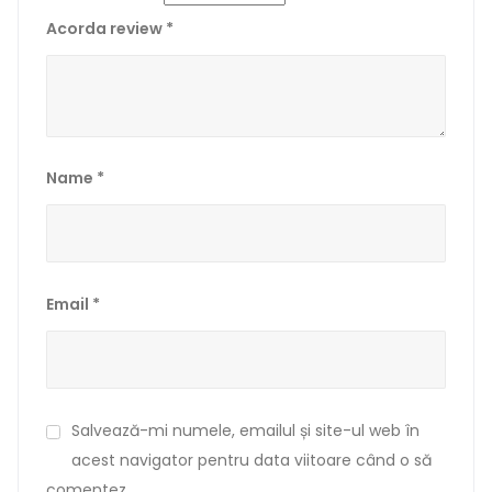
Acorda review
*
Name
*
Email
*
Salvează-mi numele, emailul și site-ul web în
acest navigator pentru data viitoare când o să
comentez.