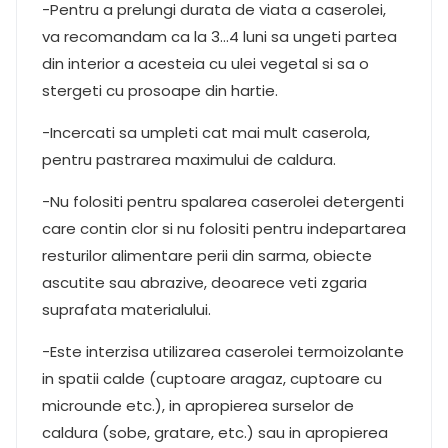
-Pentru a prelungi durata de viata a caserolei,
va recomandam ca la 3…4 luni sa ungeti partea
din interior a acesteia cu ulei vegetal si sa o
stergeti cu prosoape din hartie.
-Incercati sa umpleti cat mai mult caserola,
pentru pastrarea maximului de caldura.
-Nu folositi pentru spalarea caserolei detergenti
care contin clor si nu folositi pentru indepartarea
resturilor alimentare perii din sarma, obiecte
ascutite sau abrazive, deoarece veti zgaria
suprafata materialului.
-Este interzisa utilizarea caserolei termoizolante
in spatii calde (cuptoare aragaz, cuptoare cu
microunde etc.), in apropierea surselor de
caldura (sobe, gratare, etc.) sau in apropierea