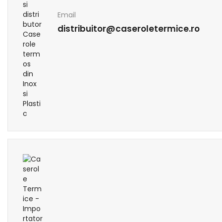
Email
distribuitor@caseroletermice.ro