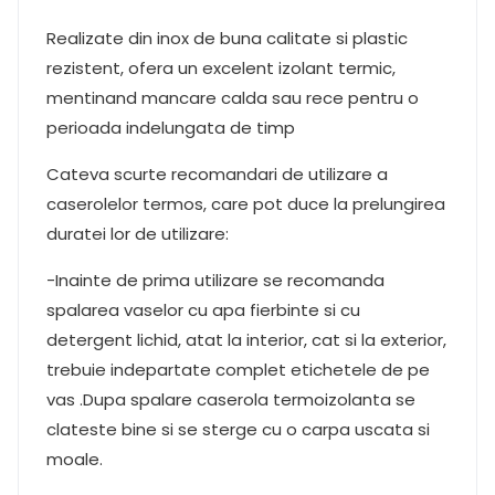
Realizate din inox de buna calitate si plastic
rezistent, ofera un excelent izolant termic,
mentinand mancare calda sau rece pentru o
perioada indelungata de timp
Cateva scurte recomandari de utilizare a
caserolelor termos, care pot duce la prelungirea
duratei lor de utilizare:
-Inainte de prima utilizare se recomanda
spalarea vaselor cu apa fierbinte si cu
detergent lichid, atat la interior, cat si la exterior,
trebuie indepartate complet etichetele de pe
vas .Dupa spalare caserola termoizolanta se
clateste bine si se sterge cu o carpa uscata si
moale.