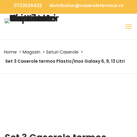
0722526422
distribuitor@caseroletermice.ro
Home
Magazin
Seturi Caserole
Set 3 Caserole termos Plastic/Inox Galaxy 6, 9, 13 Litri