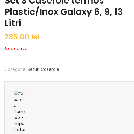
Set 3 Caserole termos
Plastic/Inox Galaxy 6, 9, 13
Litri
285.00
lei
Stoc epuizat
Categorie:
Seturi Caserole