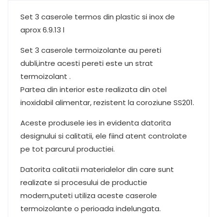
Set 3 caserole termos din plastic si inox de
aprox 6.9.13 l
Set 3 caserole termoizolante au pereti
dubli,intre acesti pereti este un strat
termoizolant .
Partea din interior este realizata din otel
inoxidabil alimentar, rezistent la coroziune SS201.
Aceste produsele ies in evidenta datorita
designului si calitatii, ele fiind atent controlate
pe tot parcurul productiei.
Datorita calitatii materialelor din care sunt
realizate si procesului de productie
modern,puteti utiliza aceste caserole
termoizolante o perioada indelungata.