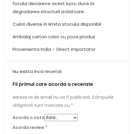
focului deoarece acest lucru duce la
degradarea structurii izolatoare .
Culori diverse in limita stocului disponibil
Ambalaj carton color cu poza produs
Provenienta India – Direct importator
Nu exista inca recenzii
Fii primul care acorda o recenzie
Adresa ta de email nu va fi publicată.
Câmpurile
obligatorii sunt marcate cu
*
Acorda o nota
Acorda review
*