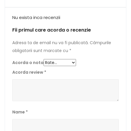
Nu exista inca recenzii
Fii primul care acorda o recenzie
Adresa ta de email nu va fi publicată.
Câmpurile
obligatorii sunt marcate cu
*
Acorda o nota
Acorda review
*
Name
*