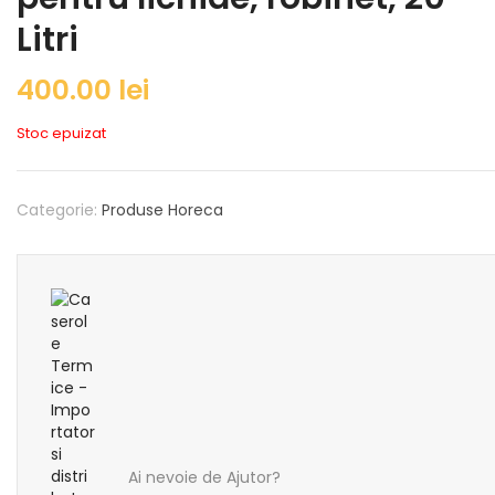
Litri
400.00
lei
Stoc epuizat
Categorie:
Produse Horeca
Ai nevoie de Ajutor?