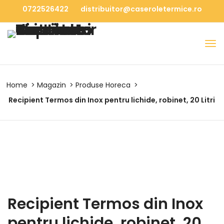
0722526422
distribuitor@caseroletermice.ro
Home
Magazin
Produse Horeca
Recipient Termos din Inox pentru lichide, robinet, 20 Litri
Recipient Termos din Inox
pentru lichide, robinet, 20