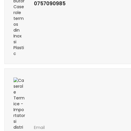
0757090985
Email